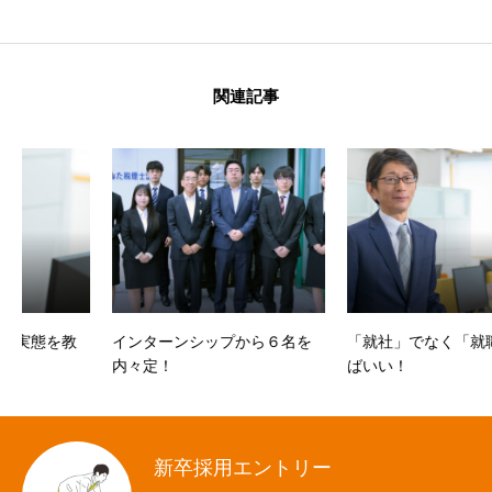
関連記事
インターンシップから６名を
「就社」でなく「就職」すれ
内々定！
ばいい！
新卒採用エントリー