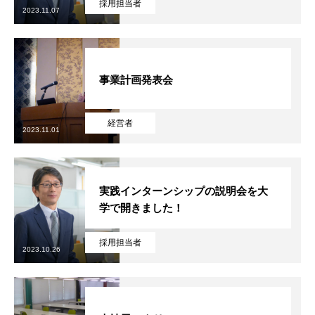
採用担当者
2023.11.07
事業計画発表会
経営者
2023.11.01
実践インターンシップの説明会を大
学で開きました！
採用担当者
2023.10.26