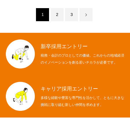
1
2
3
新卒採用エントリー
税務・会計のプロとしての価値。これからの地域経済
のイノベーションを創る若いチカラが必要です。
キャリア採用エントリー
多様な経験や豊富な専門性を活かして、ともに大きな
挑戦に取り組む新しい仲間を求めます。