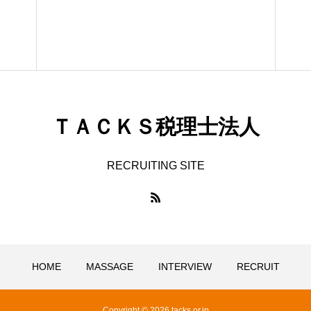
ＴＡＣＫＳ税理士法人
RECRUITING SITE
HOME
MASSAGE
INTERVIEW
RECRUIT
Copyright © 2026 tacks.or.jp