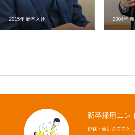
2015年 新卒入社
2004年 
新卒採用エン
税務・会計のプロと