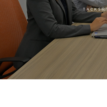
メッセージ
会社概要
ＴＡＣＫＳ税
RECRUITMENT
新卒募集要項
キャリア採用
HOME
MASSAGE
INTERVI