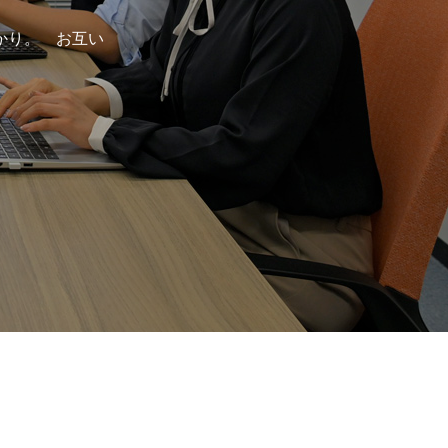
RECRUITING NEWS
かり。 お互い
インターンシップ