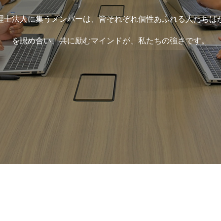
インタビュー
理士法人に集うメンバーは、皆それぞれ個性あふれる人たちば
を認め合い、共に励むマインドが、私たちの強さです。
募集要項
エントリーフォーム
EW
RECRUIT