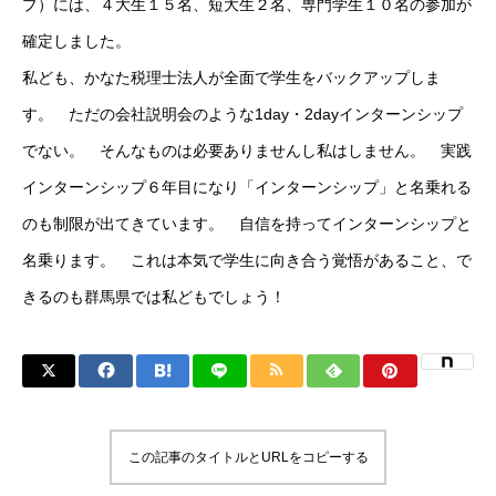
プ）には、４大生１５名、短大生２名、専門学生１０名の参加が
確定しました。
私ども、かなた税理士法人が全面で学生をバックアップしま
す。 ただの会社説明会のような1day・2dayインターンシップ
でない。 そんなものは必要ありませんし私はしません。 実践
インターンシップ６年目になり「インターンシップ」と名乗れる
のも制限が出てきています。 自信を持ってインターンシップと
名乗ります。 これは本気で学生に向き合う覚悟があること、で
きるのも群馬県では私どもでしょう！
この記事のタイトルとURLをコピーする