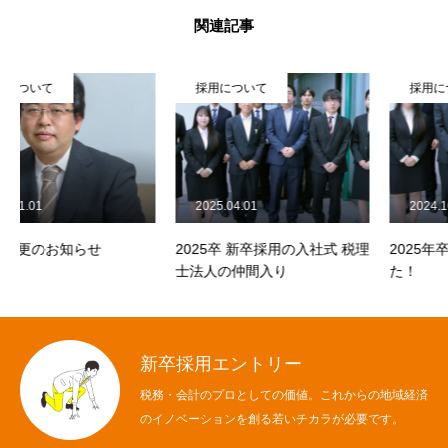
関連記事
採用について
採用について
2025.04.01
2024.10.08
2025卒 新卒採用の入社式 税理
2025年卒 内定式を行いまし
士法人の仲間入り
た！
新卒採用エントリー
税務・会計のプロとしての価値。これからの地域経済
のイノベーションを創る若いチカラが必要です。