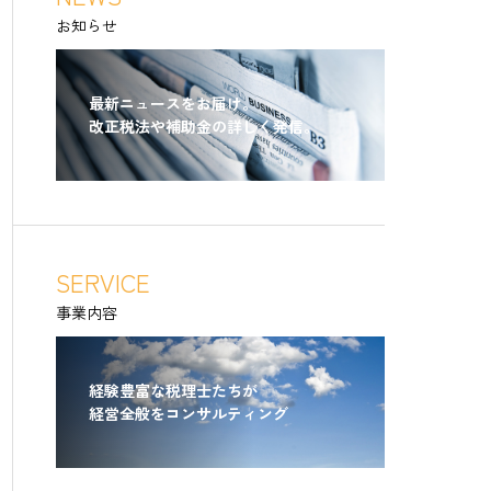
お知らせ
最新ニュースをお届け。
改正税法や補助金の詳しく発信。
SERVICE
事業内容
経験豊富な税理士たちが
経営全般をコンサルティング