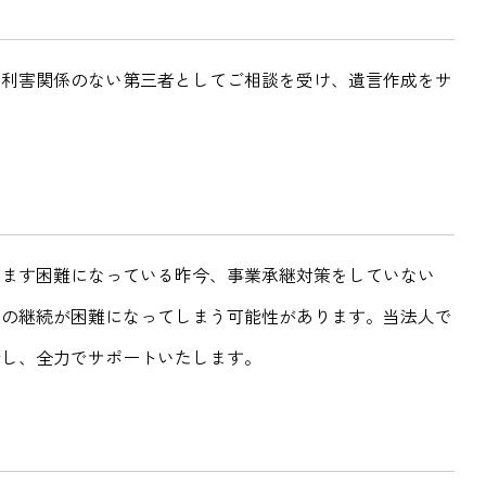
、利害関係のない第三者としてご相談を受け、遺言作成をサ
すます困難になっている昨今、事業承継対策をしていない
業の継続が困難になってしまう可能性があります。当法人で
計し、全力でサポートいたします。