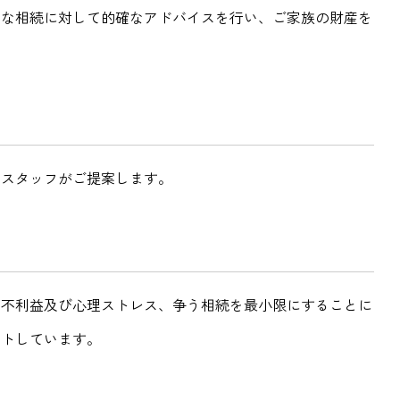
切な相続に対して的確なアドバイスを行い、ご家族の財産を
なスタッフがご提案します。
な不利益及び心理ストレス、争う相続を最小限にすることに
ートしています。