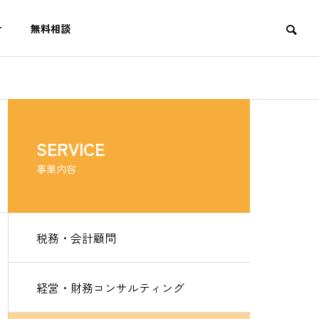
せ
無料相談
SERVICE
事業内容
税務・会計顧問
経営・財務コンサルティング