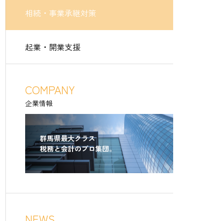
相続・事業承継対策
起業・開業支援
COMPANY
企業情報
群馬県最大クラス
税務と会計のプロ集団。
NEWS