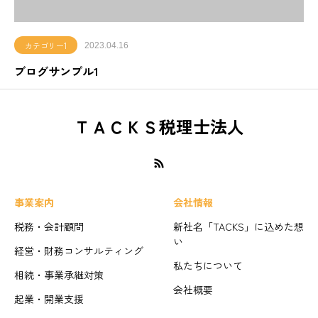
カテゴリー1
2023.04.16
ブログサンプル1
ＴＡＣＫＳ税理士法人
事業案内
会社情報
税務・会計顧問
新社名「TACKS」に込めた想
い
経営・財務コンサルティング
私たちについて
相続・事業承継対策
会社概要
起業・開業支援